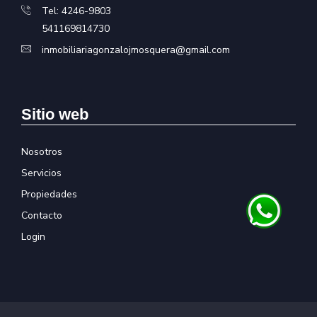
Tel: 4246-9803
541169814730
inmobiliariagonzalojmosquera@gmail.com
Sitio web
Nosotros
Servicios
Propiedades
Contacto
Login