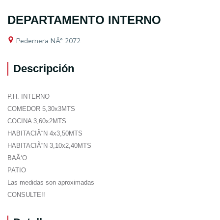
DEPARTAMENTO INTERNO
Pedernera NÂ° 2072
Descripción
P.H. INTERNO
COMEDOR 5,30x3MTS
COCINA 3,60x2MTS
HABITACIÃ“N 4x3,50MTS
HABITACIÃ“N 3,10x2,40MTS
BAÃ‘O
PATIO
Las medidas son aproximadas
CONSULTE!!