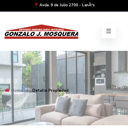
Avda. 9 de Julio 2700 - LanÃºs
Home
Detalle Propiedad