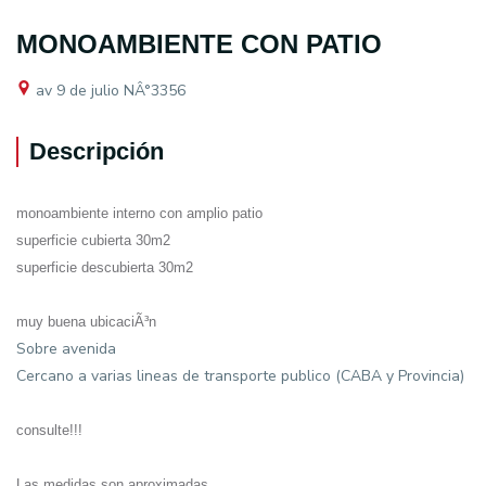
MONOAMBIENTE CON PATIO
av 9 de julio NÂ°3356
Descripción
monoambiente interno con amplio patio
superficie cubierta 30m2
superficie descubierta 30m2
muy buena ubicaciÃ³n
Sobre avenida
Cercano a varias lineas de transporte publico (CABA y Provincia)
consulte!!!
Las medidas son aproximadas