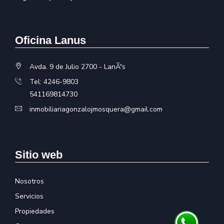
Oficina Lanus
Avda. 9 de Julio 2700 - LanÃºs
Tel: 4246-9803
541169814730
inmobiliariagonzalojmosquera@gmail.com
Sitio web
Nosotros
Servicios
Propiedades