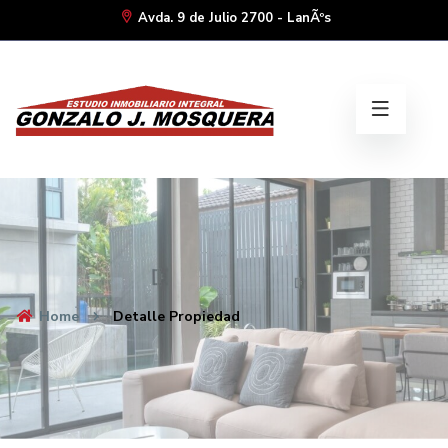
Avda. 9 de Julio 2700 - LanÃºs
Home
Detalle Propiedad