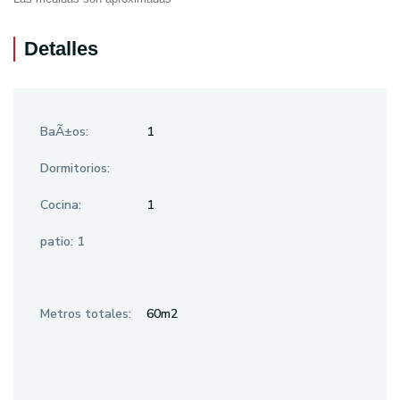
Detalles
BaÃ±os:
1
Dormitorios:
Cocina:
1
patio: 1
Metros totales:
60m2